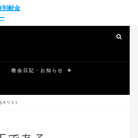
特別献金
ー
教会日記・お知らせ
あるキリスト