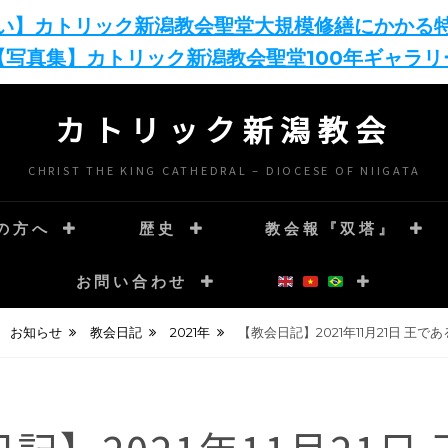
い】カトリック新潟教会聖堂大規模修繕にかかる
【写真集】カトリック新潟教会聖堂100年ギャラリ
カトリック新潟教会
CHRIST THE KING CATHEDRAL – DIOCESE OF NIIGATA
の方へ
歴史
教会報『双塔』
お問い合わせ
お知らせ
教会日記
2021年
【教会日記】2021年11月21日 王で