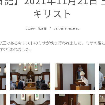
記】2021年11月21日
キリスト
2021年11月28日
JEANNE-MICHEL
で王であるキリストのミサが執り行われました。ミサの後
力で行われました。