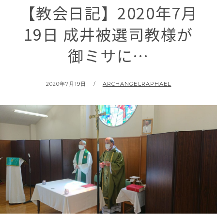
【教会日記】2020年7月
19日 成井被選司教様が
御ミサに…
2020年7月19日
ARCHANGELRAPHAEL