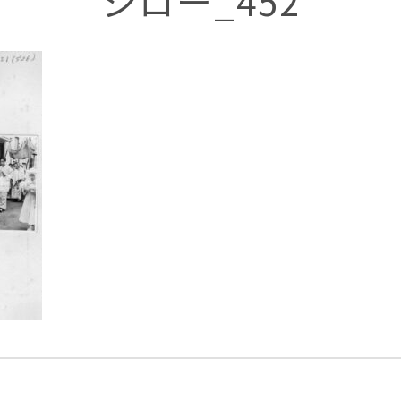
シロー_452