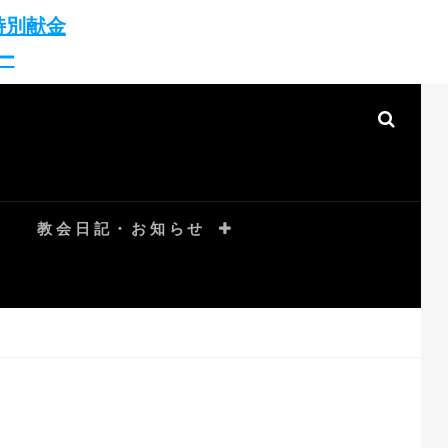
特別献金
ー
SEAR
教会日記・お知らせ