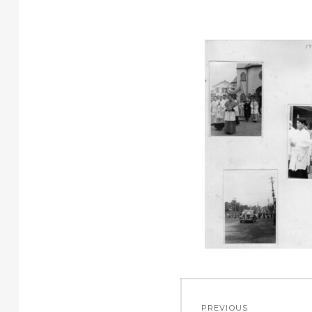
投
PREVIOUS