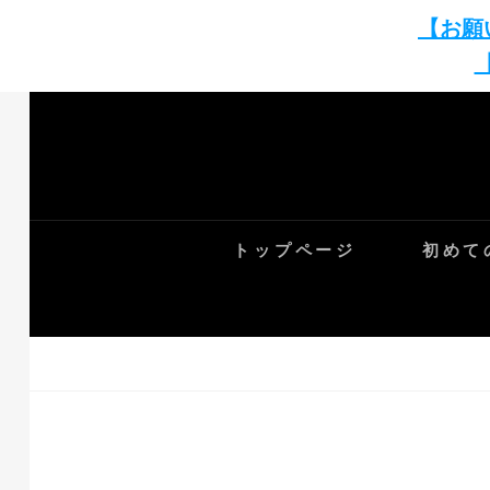
【お願
Skip
to
content
トップページ
初めて